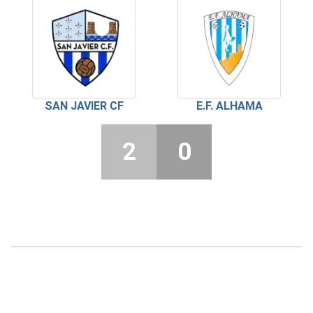
SAN JAVIER CF
E.F. ALHAMA
2
0