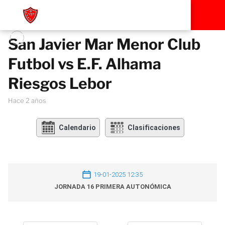
San Javier Mar Menor Club
Futbol vs E.F. Alhama
Riesgos Lebor
hace 2 años
Calendario
Clasificaciones
19-01-2025 12:35
JORNADA 16 PRIMERA AUTONÓMICA