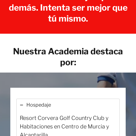
demás. Intenta ser mejor que
tú mismo.
Nuestra Academia destaca
por:
Hospedaje
Resort Corvera Golf Country Club y
Habitaciones en Centro de Murcia y
Alcantarilla.