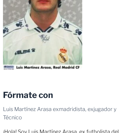
Fórmate con
Luis Martínez Arasa exmadridista, exjugador y
Técnico
¡Hola! Soy Luis Martínez Arasa, ex futbolista del