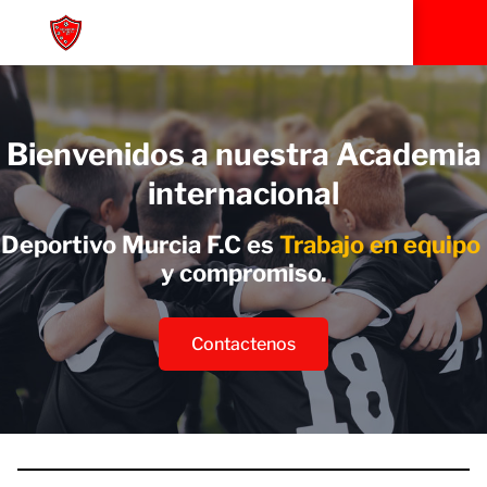
Bienvenidos a nuestra Academia
internacional
Deportivo Murcia F.C es
Trabajo en equi
|
y
compromiso.
Contactenos