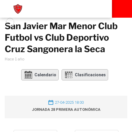
San Javier Mar Menor Club
Futbol vs Club Deportivo
Cruz Sangonera la Seca
hace 1 año
Calendario
Clasificaciones
27-04-2025 18:00
JORNADA 28 PRIMERA AUTONÓMICA