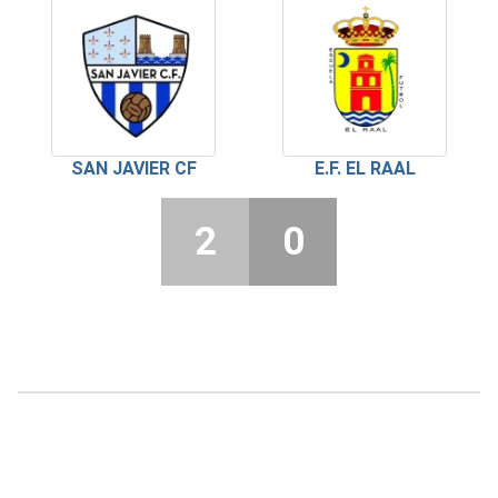
SAN JAVIER CF
E.F. EL RAAL
2
0