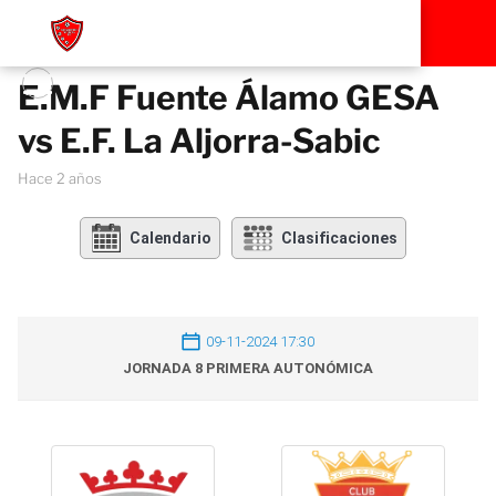
E.M.F Fuente Álamo GESA
vs E.F. La Aljorra-Sabic
hace 2 años
Calendario
Clasificaciones
09-11-2024 17:30
JORNADA 8 PRIMERA AUTONÓMICA