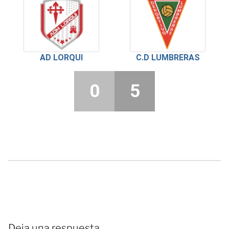
AD LORQUI
C.D LUMBRERAS
0
5
Deja una respuesta