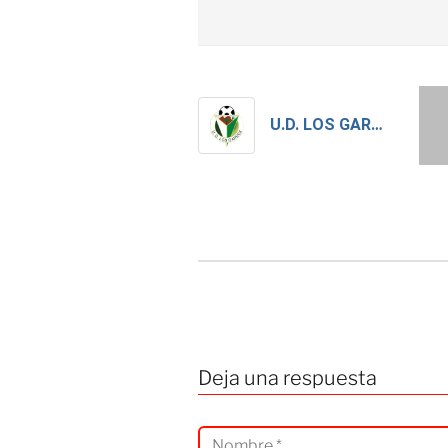
U.D. LOS GARRES - LESCO
Deja una respuesta