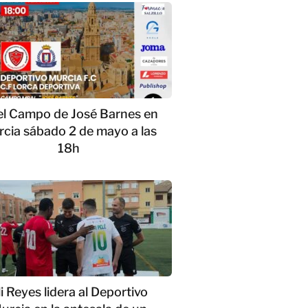
el Campo de José Barnes en
cia sábado 2 de mayo a las
18h
li Reyes lidera al Deportivo