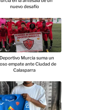
urcia en la antesala de un
nuevo desafío
 Deportivo Murcia suma un
ioso empate ante Ciudad de
Calasparra