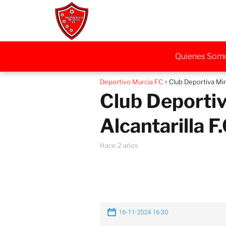
Quienes Som
Deportivo Murcia FC
Club Deportiva Min
Club Deportiv
Alcantarilla F
hace 2 años
16-11-2024 16:30