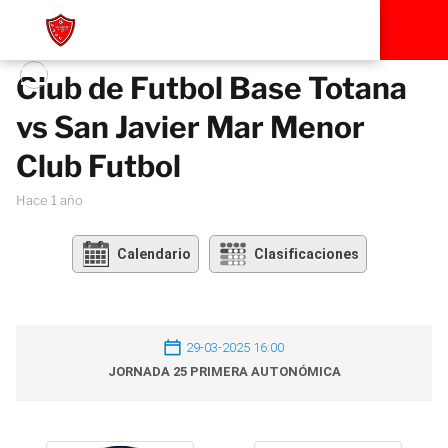
Club de Futbol Base Totana
vs San Javier Mar Menor
Club Futbol
hace 1 año
Calendario
Clasificaciones
29-03-2025 16:00
JORNADA 25 PRIMERA AUTONÓMICA