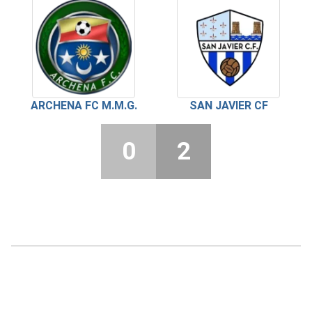
ARCHENA FC M.M.G.
SAN JAVIER CF
0
2