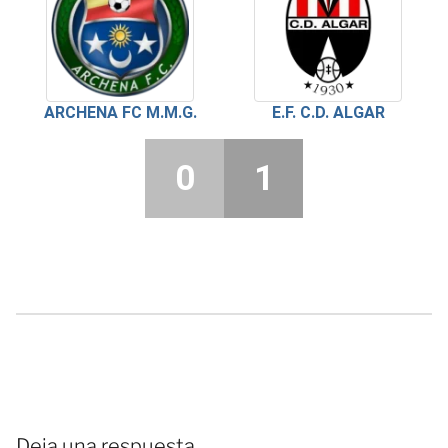
ARCHENA FC M.M.G.
E.F. C.D. ALGAR
0
1
Deja una respuesta