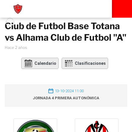
Club de Futbol Base Totana
vs Alhama Club de Futbol "A"
hace 2 años
Calendario
Clasificaciones
13-10-2024 11:00
JORNADA 4 PRIMERA AUTONÓMICA