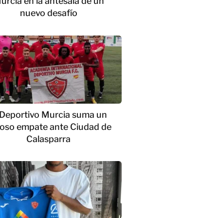
urcia en la antesala de un
nuevo desafío
 Deportivo Murcia suma un
ioso empate ante Ciudad de
Calasparra