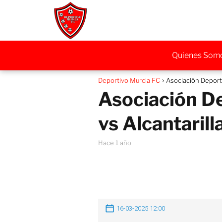
Quienes Som
Deportivo Murcia FC
Asociación Deporti
Asociación D
vs Alcantarill
hace 1 año
16-03-2025 12:00