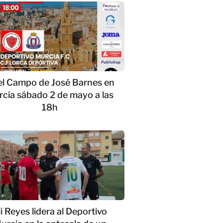
el Campo de José Barnes en
cia sábado 2 de mayo a las
18h
li Reyes lidera al Deportivo