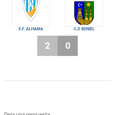
E.F. ALHAMA
C.D BENIEL
2
0
Deja una respuesta