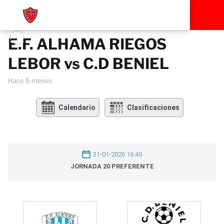
E.F. ALHAMA RIEGOS
LEBOR vs C.D BENIEL
hace 6 meses
Calendario
Clasificaciones
31-01-2026 16:45
JORNADA 20 PREFERENTE