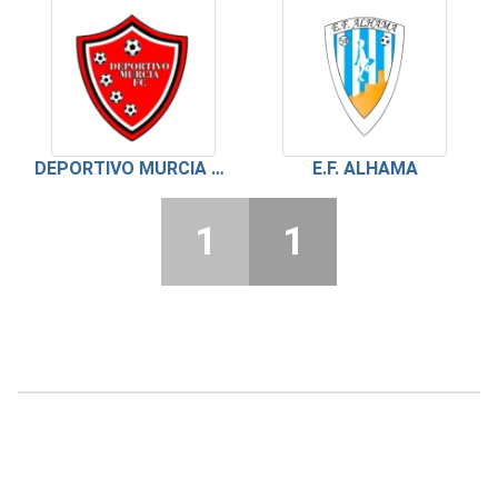
DEPORTIVO MURCIA FC
E.F. ALHAMA
1
1