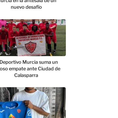
urcia en la antesala de un
nuevo desafío
 Deportivo Murcia suma un
ioso empate ante Ciudad de
Calasparra