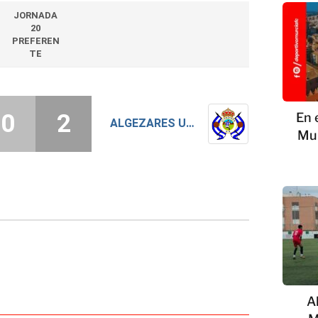
JORNADA
20
PREFEREN
TE
0
2
En 
ALGEZARES UNION DEPORTIVA
Mur
A