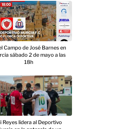
el Campo de José Barnes en
cia sábado 2 de mayo a las
18h
li Reyes lidera al Deportivo