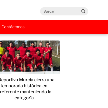
Contáctanos
Deportivo Murcia cierra una
temporada histórica en
referente manteniendo la
categoría