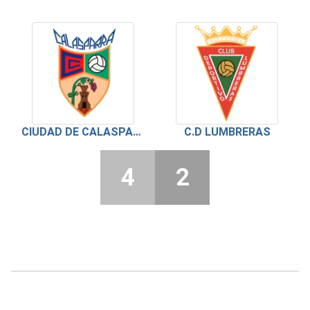
CIUDAD DE CALASPARRA C.F
C.D LUMBRERAS
4
2