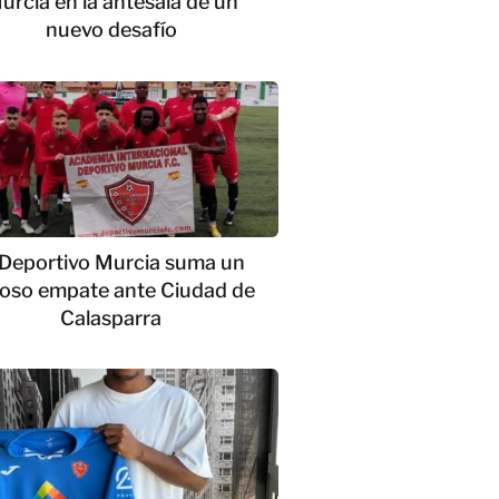
urcia en la antesala de un
nuevo desafío
 Deportivo Murcia suma un
ioso empate ante Ciudad de
Calasparra