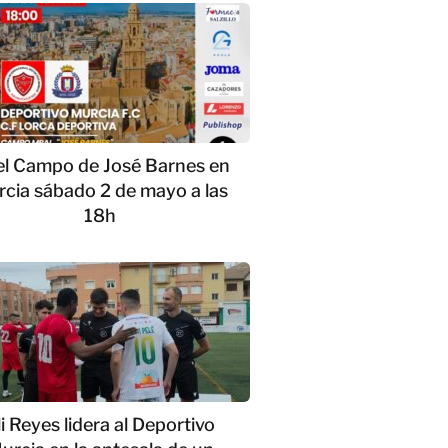
el Campo de José Barnes en
cia sábado 2 de mayo a las
18h
li Reyes lidera al Deportivo