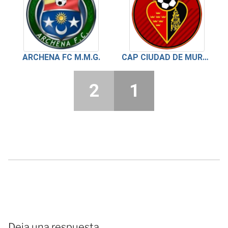
ARCHENA FC M.M.G.
CAP CIUDAD DE MURCIA
2
1
Deja una respuesta