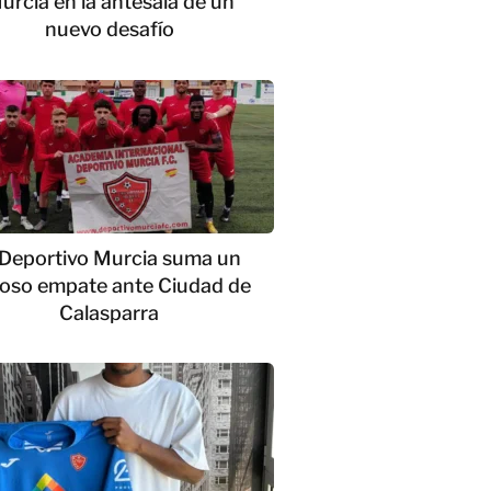
urcia en la antesala de un
nuevo desafío
 Deportivo Murcia suma un
ioso empate ante Ciudad de
Calasparra