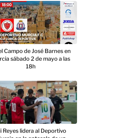
el Campo de José Barnes en
cia sábado 2 de mayo a las
18h
li Reyes lidera al Deportivo