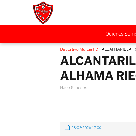
Quienes Som
Deportivo Murcia FC
ALCANTARILLA FC
ALCANTARILL
ALHAMA RIE
hace 6 meses
08-02-2026 17:00