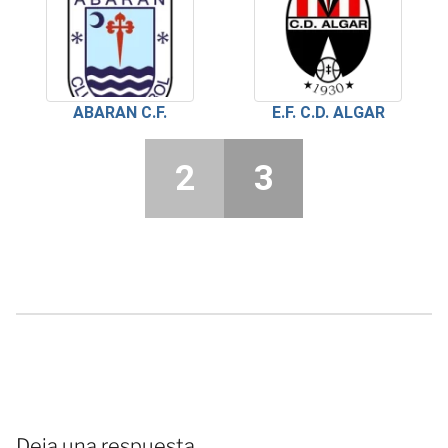
ABARAN C.F.
E.F. C.D. ALGAR
2
3
Deja una respuesta