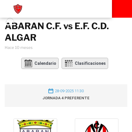
ABARAN C.F. vs E.F. C.D.
ALGAR
hace 10 meses
Calendario
Clasificaciones
28-09-2025 11:30
JORNADA 4 PREFERENTE