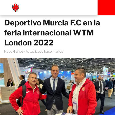
Deportivo Murcia F.C en la
feria internacional WTM
London 2022
hace 4 años
· Actualizado hace 4 años