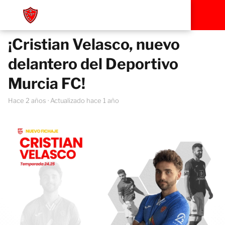
¡Cristian Velasco, nuevo
delantero del Deportivo
Murcia FC!
hace 2 años
· Actualizado hace 1 año