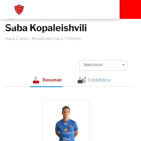
Saba Kopaleishvili
hace 2 años
· Actualizado hace 7 meses
Seleccionar
Resumen
Estadística