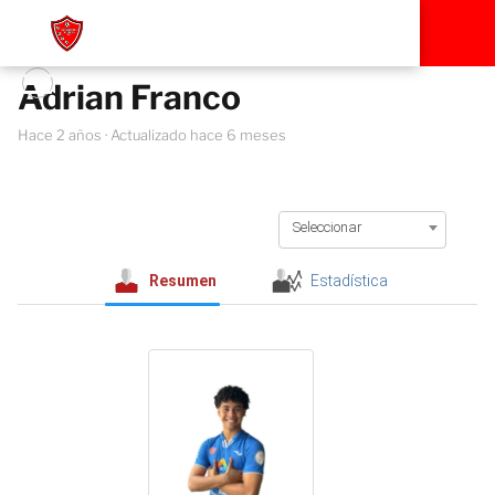
Adrian Franco
hace 2 años
· Actualizado hace 6 meses
Seleccionar
Resumen
Estadística