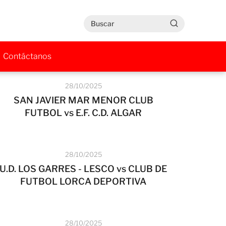
Contáctanos
28/10/2025
SAN JAVIER MAR MENOR CLUB
FUTBOL vs E.F. C.D. ALGAR
28/10/2025
U.D. LOS GARRES - LESCO vs CLUB DE
FUTBOL LORCA DEPORTIVA
28/10/2025