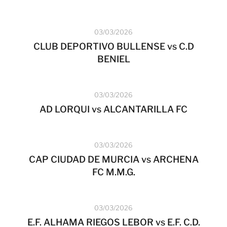
03/03/2026
CLUB DEPORTIVO BULLENSE vs C.D
BENIEL
03/03/2026
AD LORQUI vs ALCANTARILLA FC
03/03/2026
CAP CIUDAD DE MURCIA vs ARCHENA
FC M.M.G.
03/03/2026
E.F. ALHAMA RIEGOS LEBOR vs E.F. C.D.