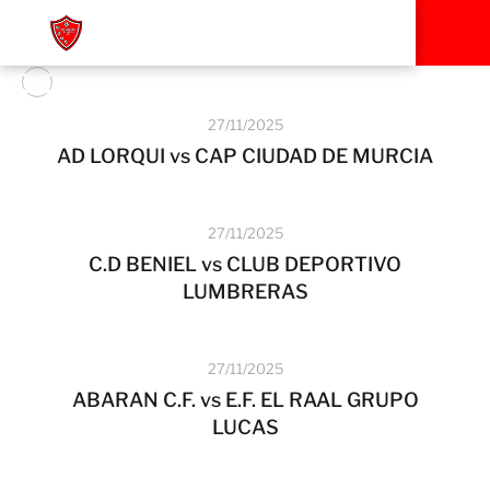
27/11/2025
AD LORQUI vs CAP CIUDAD DE MURCIA
27/11/2025
C.D BENIEL vs CLUB DEPORTIVO
LUMBRERAS
27/11/2025
ABARAN C.F. vs E.F. EL RAAL GRUPO
LUCAS