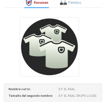
Resumen
Partidos
Nombre corto:
E.F. EL RAAL
Tamaño del segundo nombre:
E.F. EL RAAL GRUPO LUCAS