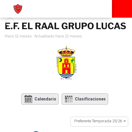
E.F. EL RAAL GRUPO LUCAS
hace 11 meses
· Actualizado hace 11 meses
Calendario
Clasificaciones
Preferente Temporada 25/26